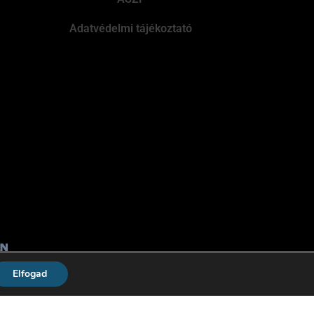
Adatvédelmi tájékoztató
Elfogad