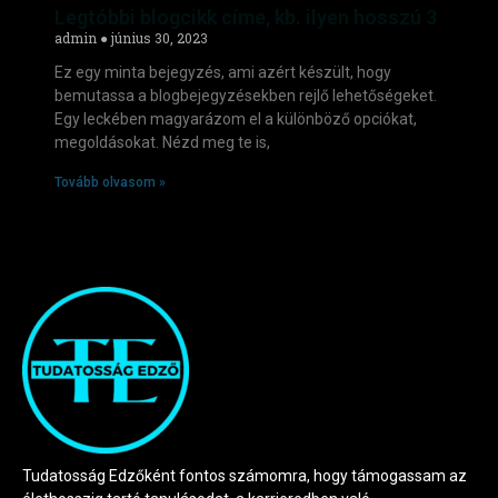
Legtóbbi blogcikk címe, kb. ilyen hosszú 3
admin
június 30, 2023
Ez egy minta bejegyzés, ami azért készült, hogy
bemutassa a blogbejegyzésekben rejlő lehetőségeket.
Egy leckében magyarázom el a különböző opciókat,
megoldásokat. Nézd meg te is,
Tovább olvasom »
Tudatosság Edzőként fontos számomra, hogy támogassam az