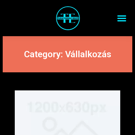
Skip
Me
to
content
Category: Vállalkozás