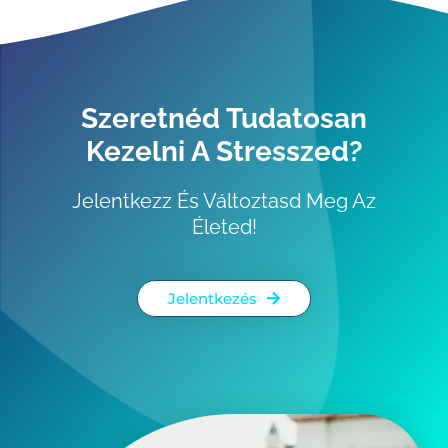
Szeretnéd Tudatosan
Kezelni A Stresszed?
Jelentkezz És Változtasd Meg Az
Életed!
Jelentkezés