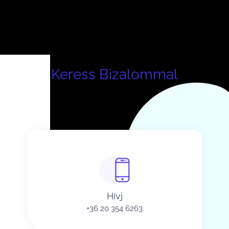
Keress Bizalommal
Hívj
+36 20 354 6263