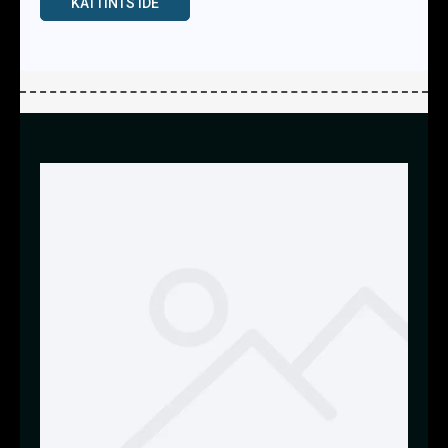
KATTINTS IDE