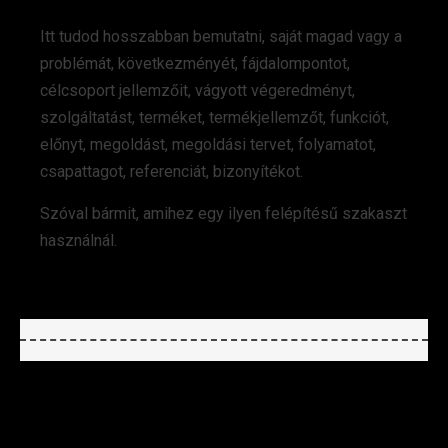
Itt tudod hosszabban bemutatni, saját magad vagy a
problémát, következményét, fájdalompontot,
célcsoport jellemzőit, vágyott végeredményt,
szolgáltatást, terméket, termékjellemzőt, funkciót,
előnyt, megoldást, megoldási tervet, folyamatot,
csapattagot, referenciát, bizonyítékot.
Szóval bármit, amihez egy ilyen felépítésű szakaszt
használnál.