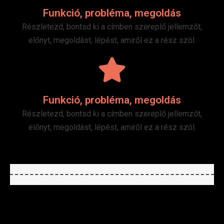
Funkció, probléma, megoldás
Részletezd, bontsd ki a címben szereplő jellemzőt,
előnyt, megoldást, lépést, amiről ez a rész szól.
Funkció, probléma, megoldás
Részletezd, bontsd ki a címben szereplő jellemzőt,
előnyt, megoldást, lépést, amiről ez a rész szól.