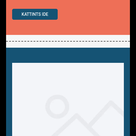
KATTINTS IDE