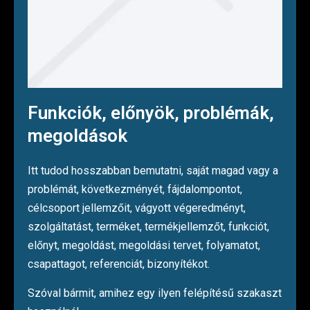
Funkciók, előnyök, problémák,
megoldások
Itt tudod hosszabban bemutatni, saját magad vagy a
problémát, következményét, fájdalompontot,
célcsoport jellemzőit, vágyott végeredményt,
szolgáltatást, terméket, termékjellemzőt, funkciót,
előnyt, megoldást, megoldási tervet, folyamatot,
csapattagot, referenciát, bizonyítékot.
Szóval bármit, amihez egy ilyen felépítésű szakaszt