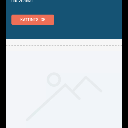
használnál.
KATTINTS IDE