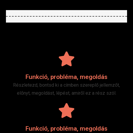
Funkció, probléma, megoldás
Részletezd, bontsd ki a címben szereplő jellemzőt,
előnyt, megoldást, lépést, amiről ez a rész szól.
Funkció, probléma, megoldás