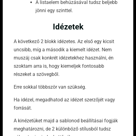
A listaelem behúzásával tudsz beljebb
jönni egy szinttel.
Idézetek
A következő 2 blokk idézetes. Az első egy kicsit
uncsibb, míg a második a kiemelt idézet. Nem
muszáj csak konkrét idézetekhez használni, én
szoktam arra is, hogy kiemeljek fontosabb
részeket a szövegből.
Erre sokkal többször van szükség.
Ha idézel, megadhatod az idézet szerzőjét vagy
forrását.
A kinézetüket majd a sablonod beállításai fogják
meghatározni, de 2 különböző stílusból tudsz