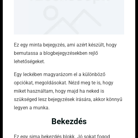
Ez egy minta bejegyzés, ami azért készült, hogy
bemutassa a blogbejegyzésekben rejlő
lehetőségeket.
Egy leckében magyarázom el a különböző
opciókat, megoldásokat. Nézd meg te is, hogy
miket használtam, hogy majd ha neked is
szükséged lesz bejegyzések írására, akkor könnyű
legyen a munka.
Bekezdés
Ez egy sima bekezdés blokk. Jó sokat fogod