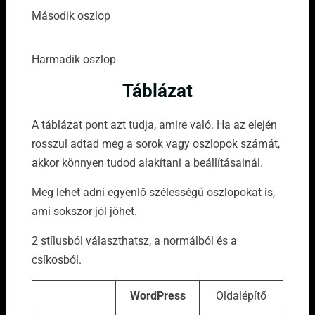
Második oszlop
Harmadik oszlop
Táblázat
A táblázat pont azt tudja, amire való. Ha az elején
rosszul adtad meg a sorok vagy oszlopok számát,
akkor könnyen tudod alakítani a beállításainál.
Meg lehet adni egyenlő szélességű oszlopokat is,
ami sokszor jól jöhet.
2 stílusból választhatsz, a normálból és a
csíkosból.
WordPress
Oldalépítő