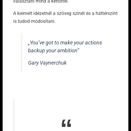
választani mind a kettőnél.
A kiemelt idézetnél a szöveg színét és a háttérszínt
is tudod módosítani.
„You’ve got to make your actions
backup your ambition”
Gary Vaynerchuk