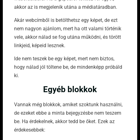
akkor az is megjelenik utána a médiatáradban.
Akár webcímből is betölthetsz egy képet, de ezt
nem nagyon ajánlom, mert ha ott valami történik
vele, akkor nálad se fog utána működni, és törött
linkjeid, képeid lesznek.
Ide nem teszek be egy képet, mert nem biztos,
hogy nálad jól töltene be, de mindenképp próbáld
ki.
Egyéb blokkok
Vannak még blokkok, amiket szoktunk használni,
de ezeket ebbe a minta bejegyzésbe nem teszem
be. Ha érdekelnek, akkor tedd be őket. Ezek az
érdekesebbek: