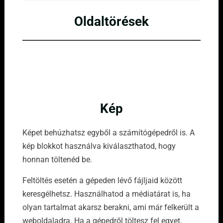
Oldaltörések
Kép
Képet behúzhatsz egyből a számítógépedről is. A
kép blokkot használva kiválaszthatod, hogy
honnan töltenéd be.
Feltöltés esetén a gépeden lévő fájljaid között
keresgélhetsz. Használhatod a médiatárat is, ha
olyan tartalmat akarsz berakni, ami már felkerült a
weboldaladra. Ha a gépedről töltesz fel egyet,