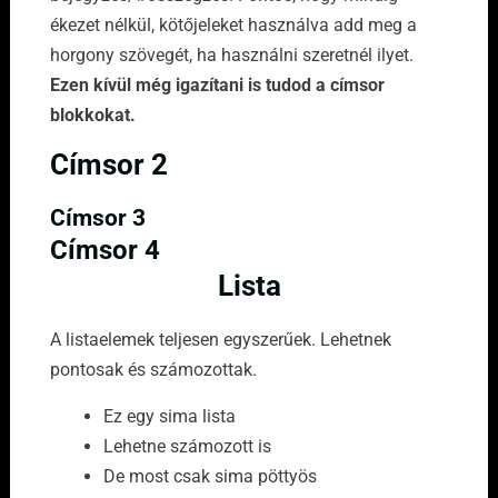
ékezet nélkül, kötőjeleket használva add meg a
horgony szövegét, ha használni szeretnél ilyet.
Ezen kívül még igazítani is tudod a címsor
blokkokat.
Címsor 2
Címsor 3
Címsor 4
Lista
A listaelemek teljesen egyszerűek. Lehetnek
pontosak és számozottak.
Ez egy sima lista
Lehetne számozott is
De most csak sima pöttyös