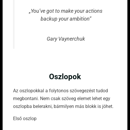
„You’ve got to make your actions
backup your ambition”
Gary Vaynerchuk
Oszlopok
Az oszlopokkal a folytonos szövegezést tudod
megbontani. Nem csak szöveg elemet lehet egy
oszlopba belerakni, bármilyen más blokk is jöhet.
Első oszlop