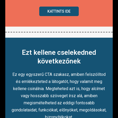
KATTINTS IDE
Ezt kellene cselekedned
következőnek
Ez egy egyszerű CTA szakasz, amiben felszólítod
és emlékezteted a látogatót, hogy valamit meg
kellene csinálnia. Megteheted azt is, hogy alcímet
vagy hosszabb szöveget írsz alá, amiben
megismételheted az eddigi fontosabb
gondolataidat, funkciókat, előnyöket, megoldásokat,
bizonyítékokat.