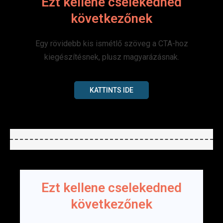
Ezt kellene cselekedned
következőnek
Egy rövidebb kis ismétlő szöveg a CTA-hoz
kiegészítésnek, plusz magyarázásnak.
KATTINTS IDE
Ezt kellene cselekedned
következőnek