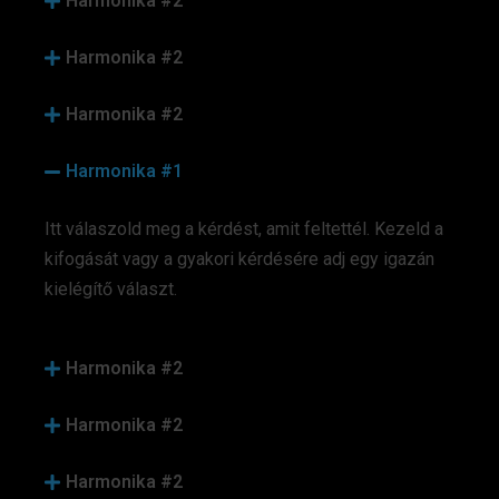
Harmonika #2
Harmonika #2
Harmonika #2
Harmonika #1
Itt válaszold meg a kérdést, amit feltettél. Kezeld a
kifogását vagy a gyakori kérdésére adj egy igazán
kielégítő választ.
Harmonika #2
Harmonika #2
Harmonika #2