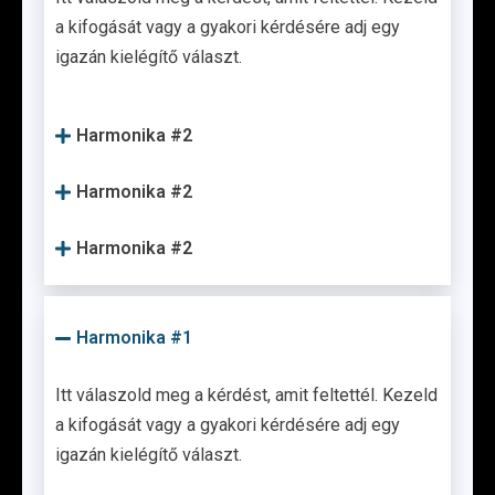
a kifogását vagy a gyakori kérdésére adj egy
igazán kielégítő választ.
Harmonika #2
Harmonika #2
Harmonika #2
Harmonika #1
Itt válaszold meg a kérdést, amit feltettél. Kezeld
a kifogását vagy a gyakori kérdésére adj egy
igazán kielégítő választ.