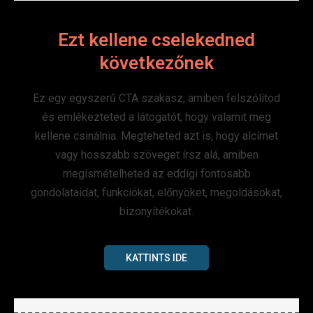
Ezt kellene cselekedned
következőnek
Ez egy egyszerű CTA szakasz, amiben felszólítod
és emlékezteted a látogatót, hogy valamit meg
kellene csinálnia. Megteheted azt is, hogy alcímet
vagy hosszabb szöveget írsz alá, amiben
megismételheted az eddigi fontosabb
gondolataidat, funkciókat, előnyöket, megoldásokat,
bizonyítékokat.
KATTINTS IDE