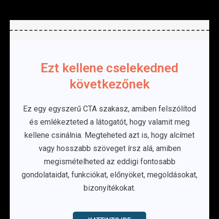
Ezt kellene cselekedned
következőnek
Ez egy egyszerű CTA szakasz, amiben felszólítod
és emlékezteted a látogatót, hogy valamit meg
kellene csinálnia. Megteheted azt is, hogy alcímet
vagy hosszabb szöveget írsz alá, amiben
megismételheted az eddigi fontosabb
gondolataidat, funkciókat, előnyöket, megoldásokat,
bizonyítékokat.