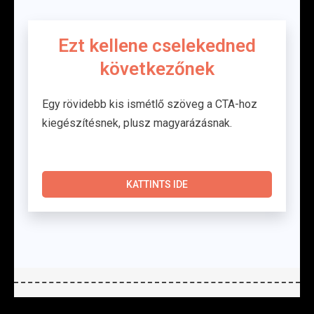
Ezt kellene cselekedned
következőnek
Egy rövidebb kis ismétlő szöveg a CTA-hoz
kiegészítésnek, plusz magyarázásnak.
KATTINTS IDE