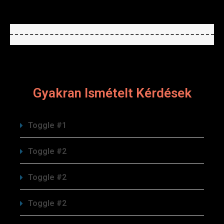
Gyakran Ismételt Kérdések
Toggle #1
Toggle #2
Toggle #2
Toggle #2