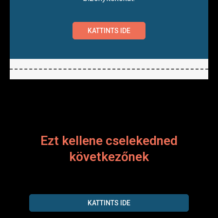
KATTINTS IDE
Ezt kellene cselekedned
következőnek
KATTINTS IDE