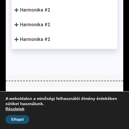
Harmonika #2
Harmonika #2
Harmonika #2
A weboldalon a minőségi felhasználói élmény érdekében
sütiket használunk.
Részletek
Gyakran Ismételt Kérdések
Elfogad