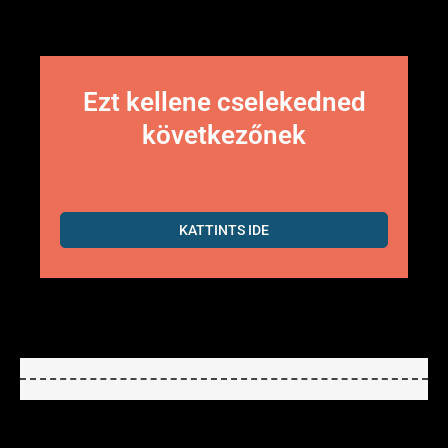
Ezt kellene cselekedned
következőnek
KATTINTS IDE