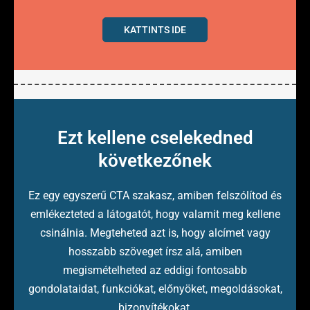
KATTINTS IDE
Ezt kellene cselekedned
következőnek
Ez egy egyszerű CTA szakasz, amiben felszólítod és
emlékezteted a látogatót, hogy valamit meg kellene
csinálnia. Megteheted azt is, hogy alcímet vagy
hosszabb szöveget írsz alá, amiben
megismételheted az eddigi fontosabb
gondolataidat, funkciókat, előnyöket, megoldásokat,
bizonyítékokat.