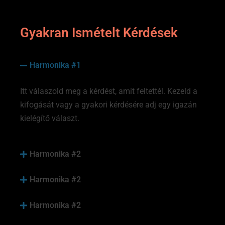
Gyakran Ismételt Kérdések
Harmonika #1
Itt válaszold meg a kérdést, amit feltettél. Kezeld a
kifogását vagy a gyakori kérdésére adj egy igazán
kielégítő választ.
Harmonika #2
Harmonika #2
Harmonika #2