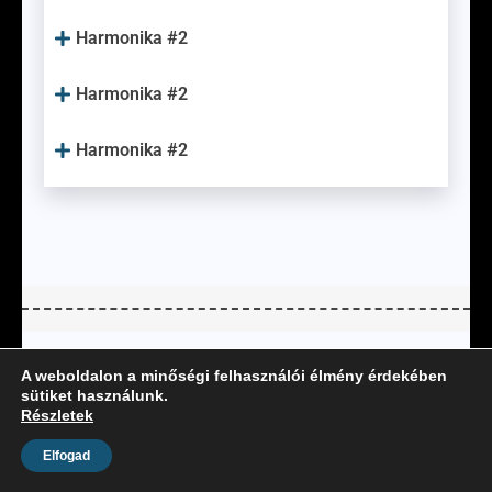
Harmonika #2
Harmonika #2
Harmonika #2
A weboldalon a minőségi felhasználói élmény érdekében
sütiket használunk.
Részletek
Gyakran Ismételt Kérdések
Elfogad