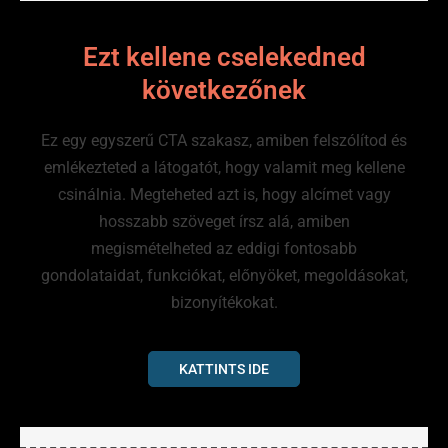
Ezt kellene cselekedned
következőnek
Ez egy egyszerű CTA szakasz, amiben felszólítod és
emlékezteted a látogatót, hogy valamit meg kellene
csinálnia. Megteheted azt is, hogy alcímet vagy
hosszabb szöveget írsz alá, amiben
megismételheted az eddigi fontosabb
gondolataidat, funkciókat, előnyöket, megoldásokat,
bizonyítékokat.
KATTINTS IDE