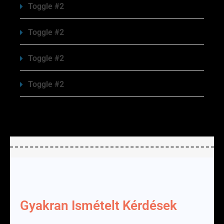
Toggle #2
Toggle #2
Toggle #2
Toggle #2
Gyakran Ismételt Kérdések