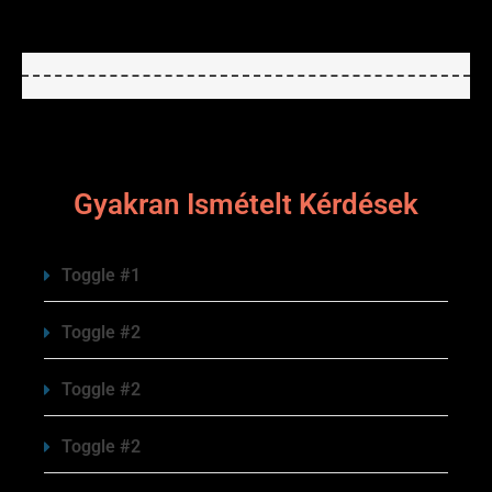
Gyakran Ismételt Kérdések
Toggle #1
Toggle #2
Toggle #2
Toggle #2