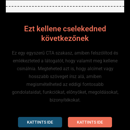
Ezt kellene cselekedned
következőnek
Ez egy egyszerű CTA szakasz, amiben felszólítod és
emlékezteted a látogatót, hogy valamit meg kellene
csinálnia. Megteheted azt is, hogy alcímet vagy
hosszabb szöveget írsz alá, amiben
megismételheted az eddigi fontosabb
gondolataidat, funkciókat, előnyöket, megoldásokat,
bizonyítékokat.
KATTINTS IDE
KATTINTS IDE