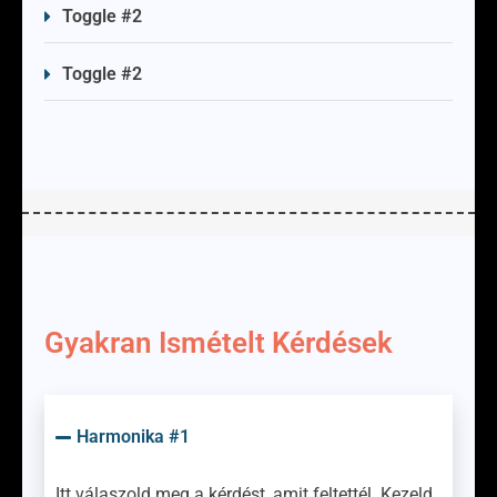
Toggle #2
Toggle #2
Gyakran Ismételt Kérdések
Harmonika #1
Itt válaszold meg a kérdést, amit feltettél. Kezeld