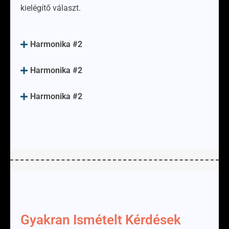
kielégítő választ.
Harmonika #2
Harmonika #2
Harmonika #2
Gyakran Ismételt Kérdések