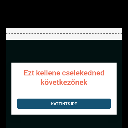
Ezt kellene cselekedned
következőnek
KATTINTS IDE