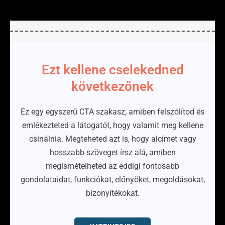
Ezt kellene cselekedned
következőnek
Ez egy egyszerű CTA szakasz, amiben felszólítod és
emlékezteted a látogatót, hogy valamit meg kellene
csinálnia. Megteheted azt is, hogy alcímet vagy
hosszabb szöveget írsz alá, amiben
megismételheted az eddigi fontosabb
gondolataidat, funkciókat, előnyöket, megoldásokat,
bizonyítékokat.