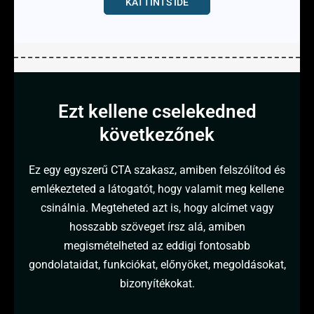
KATTINTS IDE
Ezt kellene cselekedned
következőnek
Ez egy egyszerű CTA szakasz, amiben felszólítod és
emlékezteted a látogatót, hogy valamit meg kellene
csinálnia. Megteheted azt is, hogy alcímet vagy
hosszabb szöveget írsz alá, amiben
megismételheted az eddigi fontosabb
gondolataidat, funkciókat, előnyöket, megoldásokat,
bizonyítékokat.