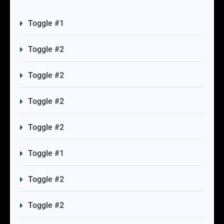
Toggle #1
Toggle #2
Toggle #2
Toggle #2
Toggle #2
Toggle #1
Toggle #2
Toggle #2