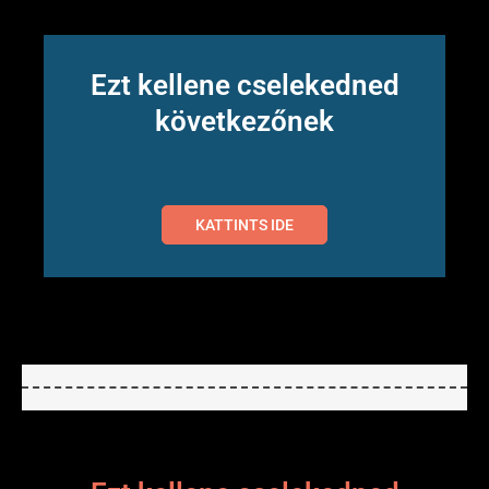
Ezt kellene cselekedned
következőnek
KATTINTS IDE